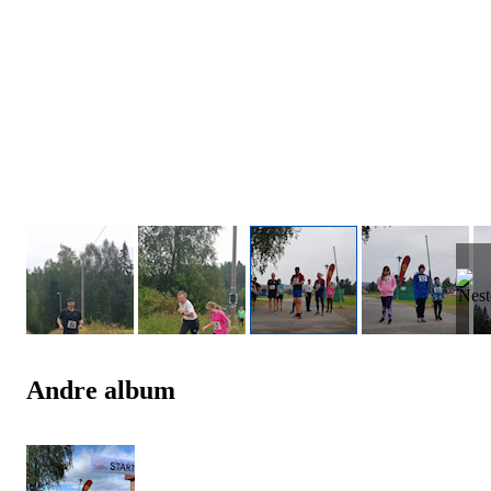
Andre album