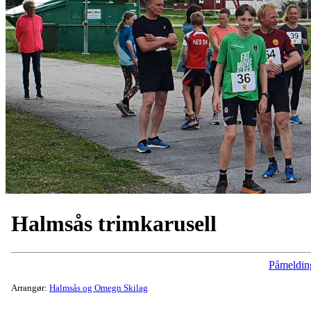
Halmsås trimkarusell
Påmeldin
Arrangør:
Halmsås og Omegn Skilag