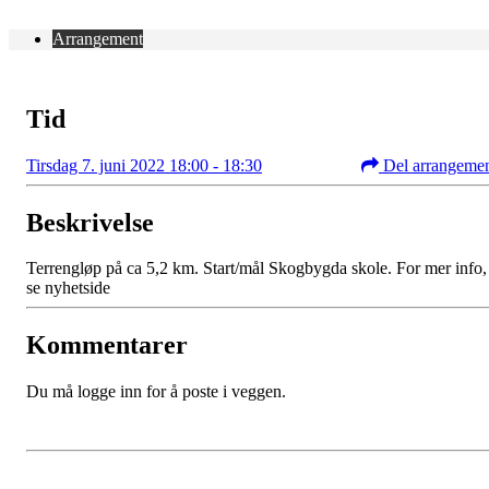
Arrangement
Tid
Tirsdag 7. juni 2022 18:00 - 18:30
Del arrangeme
Beskrivelse
Terrengløp på ca 5,2 km. Start/mål Skogbygda skole. For mer info,
se nyhetside
Kommentarer
Du må logge inn for å poste i veggen.