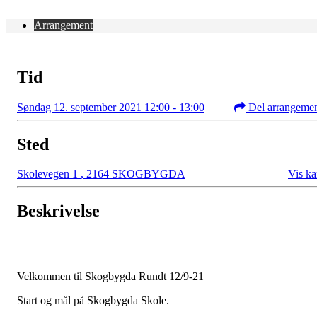
Arrangement
Tid
Søndag 12. september 2021 12:00 - 13:00
Del arrangeme
Sted
Skolevegen 1
,
2164 SKOGBYGDA
Vis ka
Beskrivelse
Sta
Velkommen til Skogbygda Rundt 12/9-21
Start og mål på Skogbygda Skole.