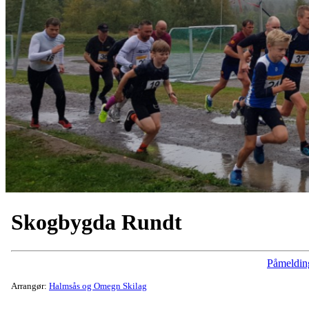
Skogbygda Rundt
Påmeldin
Arrangør:
Halmsås og Omegn Skilag