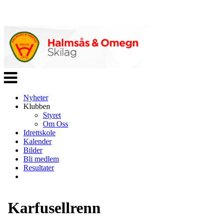
Veksle
navigasjon
Nyheter
Klubben
Styret
Om Oss
Idrettskole
Kalender
Bilder
Bli medlem
Resultater
Karfusellrenn