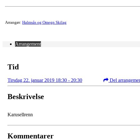
Arrangør:
Halmsås og Omegn Skilag
Arrangement
Tid
Tirsdag 22. januar 2019 18:30 - 20:30
Del arrangeme
Beskrivelse
Karusellrenn
Kommentarer