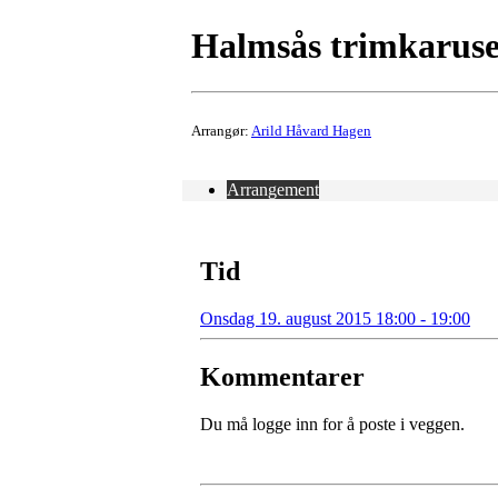
Halmsås trimkarusel
Arrangør:
Arild Håvard Hagen
Arrangement
Tid
Onsdag 19. august 2015 18:00 - 19:00
Kommentarer
Du må logge inn for å poste i veggen.