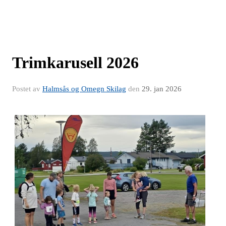
Trimkarusell 2026
Postet av
Halmsås og Omegn Skilag
den
29. jan 2026