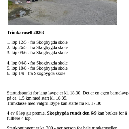
Trimkarusell 2026!
1. løp 12/5 - fra Skogbygda skole
2. løp 26/5 - fra Skogbygda skole
3. løp 09/6 - fra Skogbygda skole
4. løp 04/8 - fra Skogbygda skole
5. løp 18/8 - fra Skogbygda skole
6. løp 1/9 - fra Skogbygda skole
Starttidspunkt for lang løype er kl. 18.30. Det er en egen barneløyp
på ca. 1,5 km med start kl. 18.35.
Trimklasse med valgfri løype kan starte fra kl. 17.30.
4 av 6 løp gir premie.
Skogbygda rundt den 6/9
kan brukes for å
fullføre 4 løp.
Startkontingent er kr. 300,- per person for hele trimkarusellen.