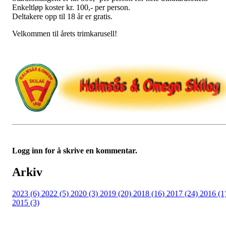
Enkeltløp koster kr. 100,- per person.
Deltakere opp til 18 år er gratis.
Velkommen til årets trimkarusell!
Logg inn for å skrive en kommentar.
Arkiv
2023 (6)
2022 (5)
2020 (3)
2019 (20)
2018 (16)
2017 (24)
2016 (1
2015 (3)