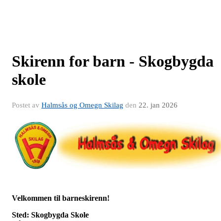
Skirenn for barn - Skogbygda
skole
Postet av
Halmsås og Omegn Skilag
den
22. jan 2026
Velkommen til barneskirenn!
Sted: Skogbygda Skole