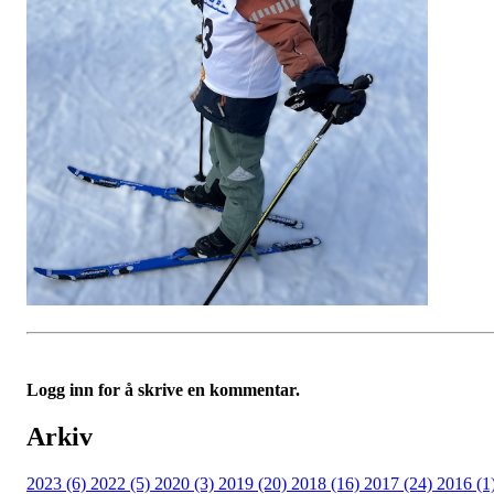
Logg inn for å skrive en kommentar.
Arkiv
2023 (6)
2022 (5)
2020 (3)
2019 (20)
2018 (16)
2017 (24)
2016 (1