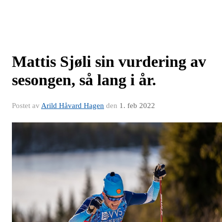
Mattis Sjøli sin vurdering av
sesongen, så lang i år.
Postet av
Arild Håvard Hagen
den
1. feb 2022