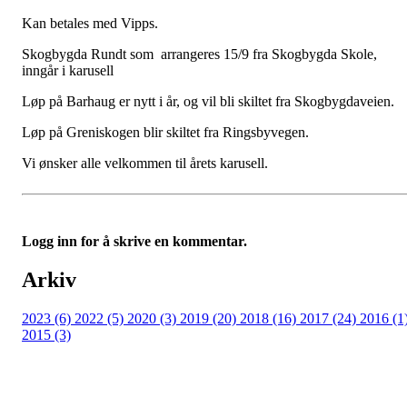
Kan betales med Vipps.
Skogbygda Rundt som arrangeres 15/9 fra Skogbygda Skole,
inngår i karusell
Løp på Barhaug er nytt i år, og vil bli skiltet fra Skogbygdaveien.
Løp på Greniskogen blir skiltet fra Ringsbyvegen.
Vi ønsker alle velkommen til årets karusell.
Logg inn for å skrive en kommentar.
Arkiv
2023 (6)
2022 (5)
2020 (3)
2019 (20)
2018 (16)
2017 (24)
2016 (1
2015 (3)