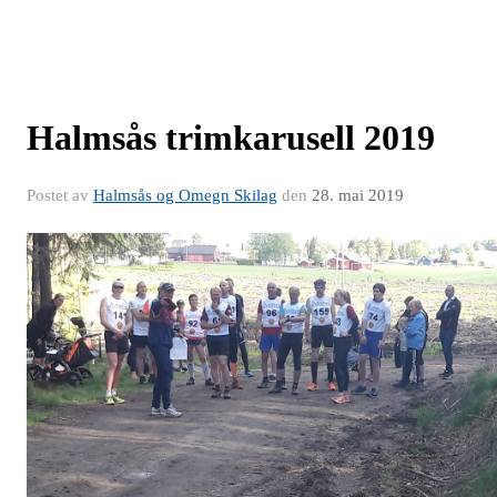
Halmsås trimkarusell 2019
Postet av
Halmsås og Omegn Skilag
den
28. mai 2019