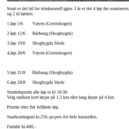
Snart er det tid for trimkarusell igjen. I år er det 4 løp før sommeren
og 2 til høsten.
1.løp 5/6 Vøyen (Greniskogen)
2.løp 12/6 Bårhaug (Skogbygda)
3.løp 19/6 Skogbygda Skole
4.løp 26/6 Vøyen (Greniskogen)
5.løp 21/8 Bårhaug (Skogbygda)
6.løp 28/8 Skogbygda Skole
Starttidspunkt alle løp er kl 18:30.
Velg mellom kort løype på 1,5 km eller lang løype på 4 km.
Premie etter fire fullførte løp.
Startkontingent kr.250,-pr.pers for hele karusellen.
Familie kr.400,-