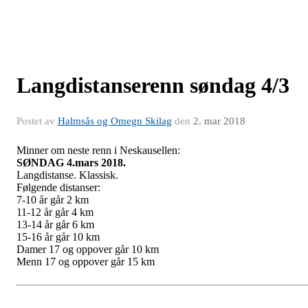
Langdistanserenn søndag 4/3
Postet av
Halmsås og Omegn Skilag
den
2. mar 2018
Minner om neste renn i Neskausellen:
SØNDAG 4.mars 2018.
Langdistanse. Klassisk.
Følgende distanser:
7-10 år går 2 km
11-12 år går 4 km
13-14 år går 6 km
15-16 år går 10 km
Damer 17 og oppover går 10 km
Menn 17 og oppover går 15 km