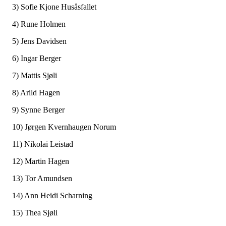
3) Sofie Kjone Husåsfallet
4) Rune Holmen
5) Jens Davidsen
6) Ingar Berger
7) Mattis Sjøli
8) Arild Hagen
9) Synne Berger
10) Jørgen Kvernhaugen Norum
11) Nikolai Leistad
12) Martin Hagen
13) Tor Amundsen
14) Ann Heidi Scharning
15) Thea Sjøli