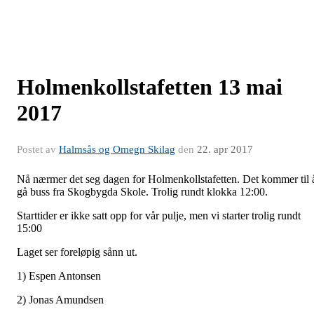
Holmenkollstafetten 13 mai
2017
Postet av
Halmsås og Omegn Skilag
den
22. apr 2017
Nå nærmer det seg dagen for Holmenkollstafetten. Det kommer til 
gå buss fra Skogbygda Skole. Trolig rundt klokka 12:00.
Starttider er ikke satt opp for vår pulje, men vi starter trolig rundt
15:00
Laget ser foreløpig sånn ut.
1) Espen Antonsen
2) Jonas Amundsen